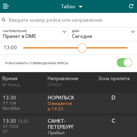
Табло
НАПРАВЛЕНИЕ
ДАТА
Прилет в DME
Сегодня
13:00
ПОКАЗЫВАТЬ СОВМЕЩЕННЫЕ РЕЙСЫ
Время
Направление
Зона прилета
Статус
№ Рейса
13:30
НОРИЛЬСК
D
Y7 104
Ожидается
NordStar
в 19:30
13:30
САНКТ-
C
13:20
S7 1004
ПЕТЕРБУРГ
S7
Прибыл