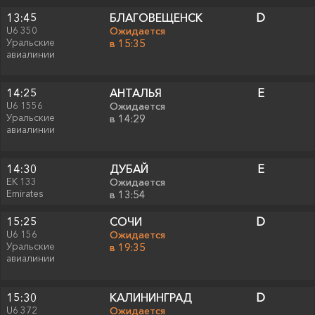
13:45
БЛАГОВЕЩЕНСК
D
U6 350
Ожидается
Уральские
в 15:35
авиалинии
14:25
АНТАЛЬЯ
E
U6 1556
Ожидается
Уральские
в 14:29
авиалинии
14:30
ДУБАЙ
E
EK 133
Ожидается
Emirates
в 13:54
15:25
СОЧИ
D
U6 156
Ожидается
Уральские
в 19:35
авиалинии
15:30
КАЛИНИНГРАД
D
U6 372
Ожидается