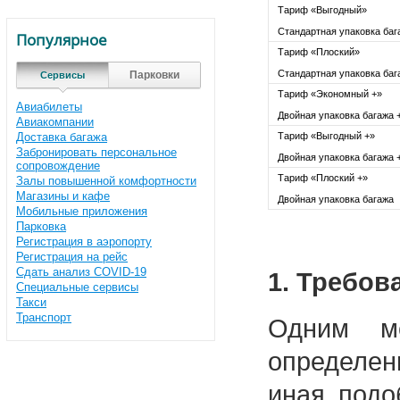
Тариф «Выгодный»
Стандартная упаковка баг
Популярное
Тариф «Плоский»
Стандартная упаковка баг
Парковки
Сервисы
Тариф «Экономный +»
Авиабилеты
Двойная упаковка багажа 
Авиакомпании
Доставка багажа
Тариф «Выгодный +»
Забронировать персональное
Двойная упаковка багажа 
сопровождение
Тариф «Плоский +»
Залы повышенной комфортности
Магазины и кафе
Двойная упаковка багажа
Мобильные приложения
Парковка
Регистрация в аэропорту
Регистрация на рейс
Сдать анализ COVID-19
1. Требов
Специальные сервисы
Такси
Транспорт
Одним ме
определен
иная подо