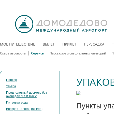
МОЕ ПУТЕШЕСТВИЕ
ВЫЛЕТ
ПРИЛЕТ
ПЕРЕСАДКА
Схема аэропорта
Сервисы
Пассажирам специальных категорий
П
УПАКОВ
Портер
Ультра
Предполетный досмотр без
очередей (Fast Track)
Питьевая вода
Пункты упа
Возврат налога (Tax free)