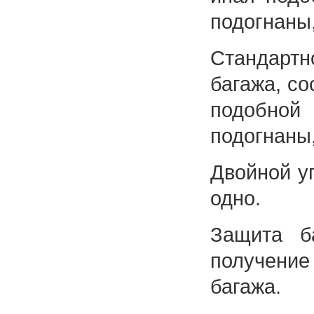
подогнаны,
Стандартн
багажа, со
подобной
подогнаны,
Двойной у
одно.
Защита б
получение
багажа.