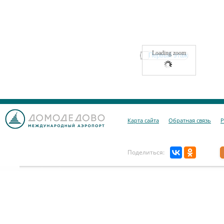
Loading zoom
Карта сайта
Обратная связь
Р
Поделиться: