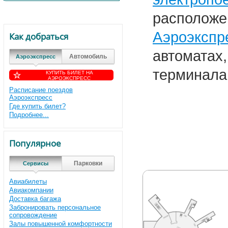
расположен
Аэроэкспр
Как добраться
автоматах
Автомобиль
Аэроэкспресс
терминала
КУПИТЬ БИЛЕТ НА
АЭРОЭКСПРЕСС
Расписание поездов
Аэроэкспресс
Где купить билет?
Подробнее...
Популярное
Парковки
Сервисы
Авиабилеты
Авиакомпании
Доставка багажа
Забронировать персональное
сопровождение
Залы повышенной комфортности