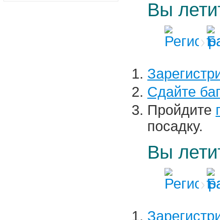
Вы лети
Зарегистр
Cдайте ба
Пройдите
посадку.
Вы лети
Зарегистр