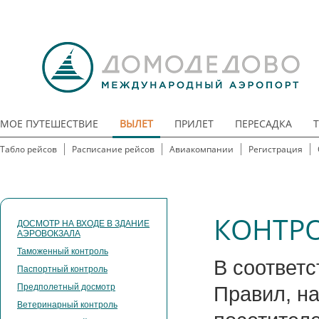
МОЕ ПУТЕШЕСТВИЕ
ВЫЛЕТ
ПРИЛЕТ
ПЕРЕСАДКА
Табло рейсов
Расписание рейсов
Авиакомпании
Регистрация
КОНТР
ДОСМОТР НА ВХОДЕ В ЗДАНИЕ
АЭРОВОКЗАЛА
Таможенный контроль
В соответ
Паспортный контроль
Предполетный досмотр
Правил, на
Ветеринарный контроль