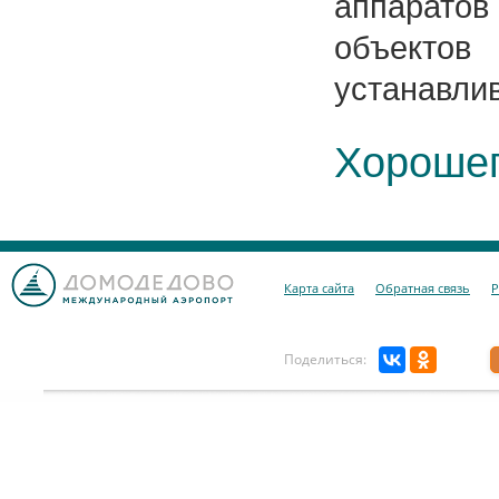
аппаратов 
объектов
устанавли
Хорошег
Карта сайта
Обратная связь
Р
Поделиться: