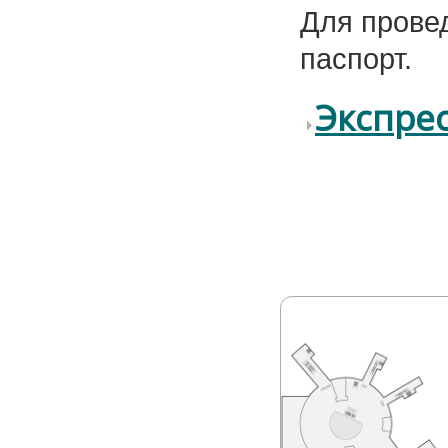
Для прове
паспорт
.
Экспрес