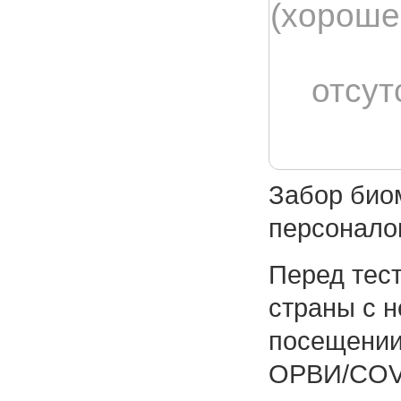
(хороше
отсут
Забор био
персонало
Перед тест
страны с 
посещении
ОРВИ/COVI