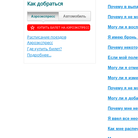
Как добраться
Почему в выпа
Автомобиль
Аэроэкспресс
Почему я не м
Могу ли я восп
КУПИТЬ БИЛЕТ НА АЭРОЭКСПРЕСС
Расписание поездов
Я имею бронь 
Аэроэкспресс
Почему некото
Где купить билет?
Подробнее...
Если мой полет
Могу ли я отм
Могу ли я изм
Почему я не м
Могу ли я доб
Почему мне не
Я ввел все не
Как мне распе