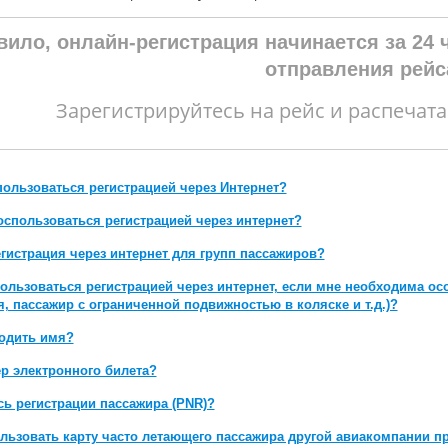
вило, онлайн-регистрация начинается за 24 
отправления рейс
Зарегистрируйтесь на рейс и распечат
пользоваться регистрацией через Интернет?
оспользоваться регистрацией через интернет?
егистрация через интернет для групп пассажиров?
пользоваться регистрацией через интернет, если мне необходима о
, пассажир с ограниченной подвижностью в коляске и т.д.)?
водить имя?
ер электронного билета?
сь регистрации пассажира (PNR)?
ользовать карту часто летающего пассажира другой авиакомпании п