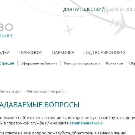
ДЛЯ ПУТЕШЕСТВИЙ
|
ДЛЯ БИЗНЕ
АДКА
ТРАНСПОРТ
ПАРКОВКА
ГИД ПО АЭРОПОРТУ
страция
Оформление багажа
Контроль и досмотр
Контакты
Об
Регистрация
/
Регистрация на рейс
/
ЗАДАВАЕМЫЕ ВОПРОСЫ
поможет найти ответы на вопросы, которые могут возникнуть в проц
 в справочной службе или на сайте
авиаперевозчика
.
ли ответа на ваш вопрос, пожалуйста, обратитесь в авиакомпанию.