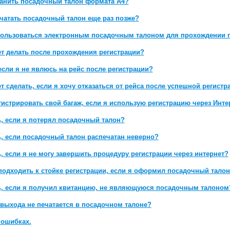
ранить посадочный талон формата А4?
ечатать посадочный талон еще раз позже?
пользоваться электронным посадочным талоном для прохождении 
ет делать после прохождения регистрации?
если я не явлюсь на рейс после регистрации?
т сделать, если я хочу отказаться от рейса после успешной регистр
гистрировать свой багаж, если я использую регистрацию через Инте
ь, если я потерял посадочный талон?
ь, если посадочный талон распечатан неверно?
, если я не могу завершить процедуру регистрации через интернет?
подходить к стойке регистрации, если я оформил посадочный талон
ь, если я получил квитанцию, не являющуюся посадочным талоном
выхода не печатается в посадочном талоне?
ошибках.