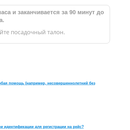
часа и заканчивается за 90 минут до
а.
айте посадочный талон.
собая помощь (например, несовершеннолетний без
ри идентификации для регистрации на рейс?