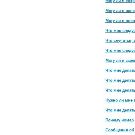
Могу ли я сох
Могу ли я нап
Могу ли я вос
Что мне следу
Что случится, 
Что мне следуе
Могу ли я заре
Что мне делат
Что мне делат
Что мне делать
Нужно ли мне 
Что мне делат
Почему номер 
Сообщения об 