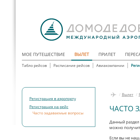
МОЕ ПУТЕШЕСТВИЕ
ВЫЛЕТ
ПРИЛЕТ
ПЕРЕС
Табло рейсов
Расписание рейсов
Авиакомпании
Реги
/
Вылет
/
Регистрация в аэропорту
ЧАСТО 
Регистрация на рейс
Часто задаваемые вопросы
Данный раздел 
можно получить
Если вы не наш