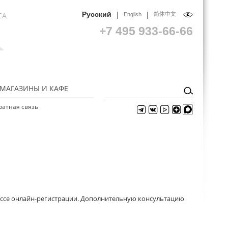
|
|
Русский
СА
简体中文
English
+7 495 933-66-66
МАГАЗИНЫ И КАФЕ
ратная связь
ессе онлайн-регистрации. Дополнительную консультацию