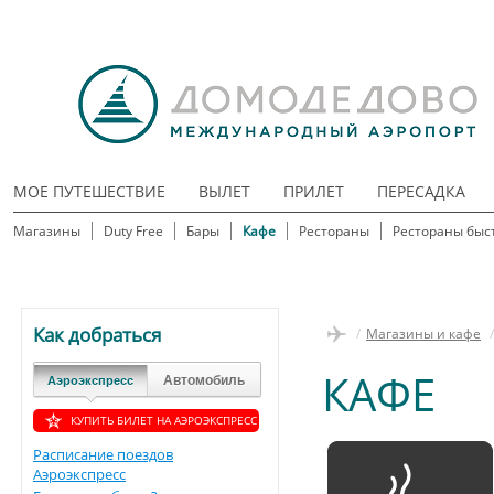
МОЕ ПУТЕШЕСТВИЕ
ВЫЛЕТ
ПРИЛЕТ
ПЕРЕСАДКА
Магазины
Duty Free
Бары
Кафе
Рестораны
Рестораны быс
Как добраться
/
Магазины и кафе
/
КАФЕ
Автомобиль
Аэроэкспресс
КУПИТЬ БИЛЕТ НА АЭРОЭКСПРЕСС
Расписание поездов
Аэроэкспресс