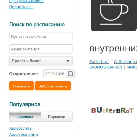
Где купить билет?
Подробнее...
Поиск по расписанию
внутренни
Прилёт и Вылет
Butterbrot
|
Coffeeshop
BRUNO’S GARDEN
|
ЧИКЕ
Отправление:
Популярное
Парковки
Сервисы
Авиабилеты
Авиакомпании