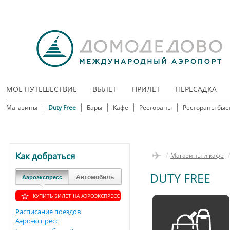
МОЕ ПУТЕШЕСТВИЕ
ВЫЛЕТ
ПРИЛЕТ
ПЕРЕСАДКА
Магазины
Duty Free
Бары
Кафе
Рестораны
Рестораны быс
Как добраться
/
Магазины и кафе
/
DUTY FREE
Автомобиль
Аэроэкспресс
КУПИТЬ БИЛЕТ НА АЭРОЭКСПРЕСС
Расписание поездов
Аэроэкспресс