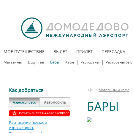
МОЕ ПУТЕШЕСТВИЕ
ВЫЛЕТ
ПРИЛЕТ
ПЕРЕСАДКА
Магазины
Duty Free
Бары
Кафе
Рестораны
Рестораны быс
Как добраться
/
Магазины и кафе
/
БАРЫ
Автомобиль
Аэроэкспресс
КУПИТЬ БИЛЕТ НА АЭРОЭКСПРЕСС
Расписание поездов
Аэроэкспресс