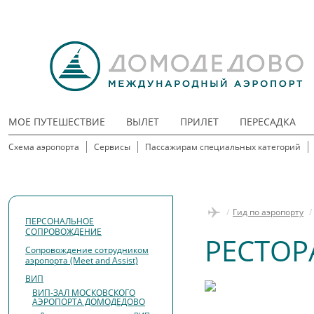
МОЕ ПУТЕШЕСТВИЕ
ВЫЛЕТ
ПРИЛЕТ
ПЕРЕСАДКА
Схема аэропорта
Сервисы
Пассажирам специальных категорий
/
Гид по аэропорту
/
ПЕРСОНАЛЬНОЕ
СОПРОВОЖДЕНИЕ
РЕСТОР
Сопровождение сотрудником
аэропорта (Meet and Assist)
ВИП
ВИП-ЗАЛ МОСКОВСКОГО
АЭРОПОРТА ДОМОДЕДОВО