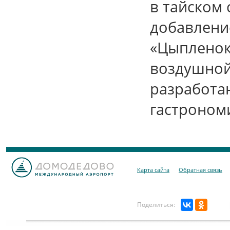
в тайском 
добавлени
«Цыпленок
воздушной
разработа
гастроном
Карта сайта
Обратная связь
Поделиться: